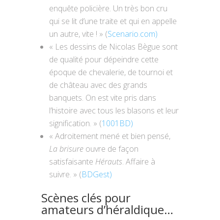
enquête policière. Un très bon cru
qui se lit d’une traite et qui en appelle
un autre, vite ! » (
Scenario.com)
« Les dessins de Nicolas Bègue sont
de qualité pour dépeindre cette
époque de chevalerie, de tournoi et
de château avec des grands
banquets. On est vite pris dans
l’histoire avec tous les blasons et leur
signification. » (
1001BD)
« Adroitement mené et bien pensé,
La brisure
ouvre de façon
satisfaisante
Hérauts
. Affaire à
suivre. » (
BDGest)
Scènes clés pour
amateurs d’héraldique…