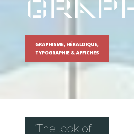
Grap
GRAPHISME, HÉRALDIQUE,
TYPOGRAPHIE & AFFICHES
“The look of