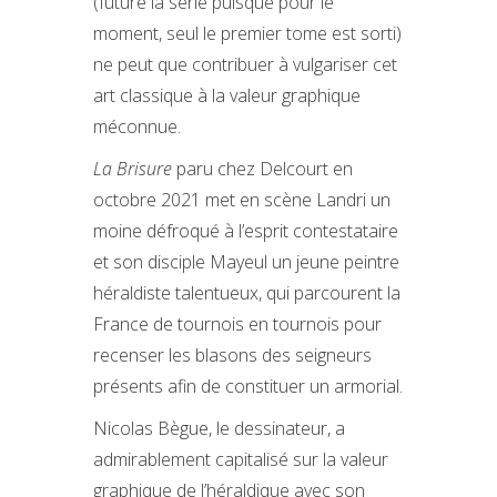
(future la série puisque pour le
moment, seul le premier tome est sorti)
ne peut que contribuer à vulgariser cet
art classique à la valeur graphique
méconnue.
La Brisure
paru chez Delcourt en
octobre 2021 met en scène Landri un
moine défroqué à l’esprit contestataire
et son disciple Mayeul un jeune peintre
héraldiste talentueux, qui parcourent la
France de tournois en tournois pour
recenser les blasons des seigneurs
présents afin de constituer un armorial.
Nicolas Bègue, le dessinateur, a
admirablement capitalisé sur la valeur
graphique de l’héraldique avec son