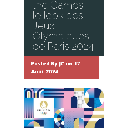
the Games”:
le look des
Jeux
Olympiques
de Paris 2024
Posted By
JC
on 17
Août 2024