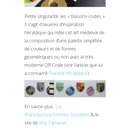
Petite singularité: les « blasons-codes ».
Il s’agit d’œuvres d’inspiration
héraldique qui mêle cet art médiéval de
la composition d’une palette simplifiée
de couleurs et de formes
géométriques ou non avec le très
moderne QR Code (voir l’article que lui
a consacré
Planète héraldique
).
En savoir plus :
La
Manufacture/Formes Sensibles
& le
site de
Mai Tabakian