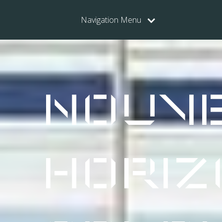
Navigation Menu
Nouv
Horiz